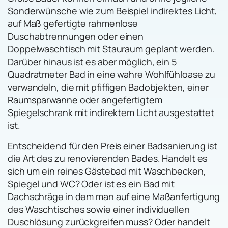
Sonderwünsche wie zum Beispiel indirektes Licht,
auf Maß gefertigte rahmenlose
Duschabtrennungen oder einen
Doppelwaschtisch mit Stauraum geplant werden.
Darüber hinaus ist es aber möglich, ein 5
Quadratmeter Bad in eine wahre Wohlfühloase zu
verwandeln, die mit pfiffigen Badobjekten, einer
Raumsparwanne oder angefertigtem
Spiegelschrank mit indirektem Licht ausgestattet
ist.
Entscheidend für den Preis einer Badsanierung ist
die Art des zu renovierenden Bades. Handelt es
sich um ein reines Gästebad mit Waschbecken,
Spiegel und WC? Oder ist es ein Bad mit
Dachschräge in dem man auf eine Maßanfertigung
des Waschtisches sowie einer individuellen
Duschlösung zurückgreifen muss? Oder handelt