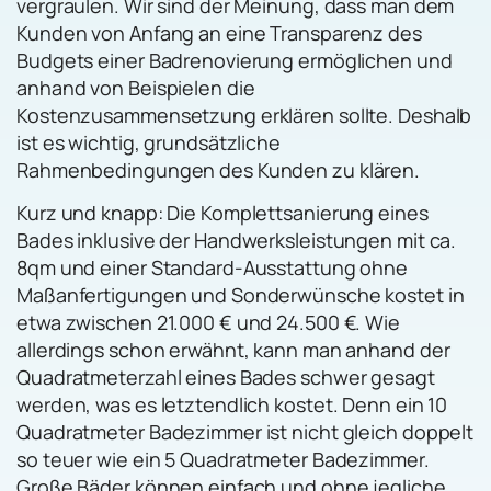
vergraulen. Wir sind der Meinung, dass man dem
Kunden von Anfang an eine Transparenz des
Budgets einer Badrenovierung ermöglichen und
anhand von Beispielen die
Kostenzusammensetzung erklären sollte. Deshalb
ist es wichtig, grundsätzliche
Rahmenbedingungen des Kunden zu klären.
Kurz und knapp: Die Komplettsanierung eines
Bades inklusive der Handwerksleistungen mit ca.
8qm und einer Standard-Ausstattung ohne
Maßanfertigungen und Sonderwünsche kostet in
etwa zwischen 21.000 € und 24.500 €. Wie
allerdings schon erwähnt, kann man anhand der
Quadratmeterzahl eines Bades schwer gesagt
werden, was es letztendlich kostet. Denn ein 10
Quadratmeter Badezimmer ist nicht gleich doppelt
so teuer wie ein 5 Quadratmeter Badezimmer.
Große Bäder können einfach und ohne jegliche