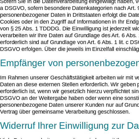
Sofern Sie in die Datenverarbeitung eingewilligt haben, 
a DSGVO, sofern besondere Datenkategorien nach Art. 9 
personenbezogener Daten in Drittstaaten erfolgt die Dat
Cookies oder in den Zugriff auf Informationen in Ihr Endg
von § 25 Abs. 1 TDDDG. Die Einwilligung ist jederzeit wi
verarbeiten wir Ihre Daten auf Grundlage des Art. 6 Abs. 
erforderlich sind auf Grundlage von Art. 6 Abs. 1 lit. c 
DSGVO erfolgen. Über die jeweils im Einzelfall einschlä
Empfänger von personenbezoge
Im Rahmen unserer Geschäftstätigkeit arbeiten wir mit 
Daten an diese externen Stellen erforderlich. Wir gebe
erforderlich ist, wenn wir gesetzlich hierzu verpflichtet 
DSGVO an der Weitergabe haben oder wenn eine sonstige
personenbezogene Daten unserer Kunden nur auf Grundlag
Vertrag über gemeinsame Verarbeitung geschlossen.
Widerruf Ihrer Einwilligung zur D