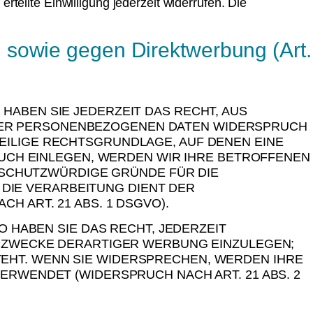
rteilte Einwilligung jederzeit widerrufen. Die
 sowie gegen Direktwerbung (Art.
 HABEN SIE JEDERZEIT DAS RECHT, AUS
IHRER PERSONENBEZOGENEN DATEN WIDERSPRUCH
WEILIGE RECHTSGRUNDLAGE, AUF DENEN EINE
UCH EINLEGEN, WERDEN WIR IHRE BETROFFENEN
 SCHUTZWÜRDIGE GRÜNDE FÜR DIE
 DIE VERARBEITUNG DIENT DER
 ART. 21 ABS. 1 DSGVO).
HABEN SIE DAS RECHT, JEDERZEIT
 ZWECKE DERARTIGER WERBUNG EINZULEGEN;
STEHT. WENN SIE WIDERSPRECHEN, WERDEN IHRE
WENDET (WIDERSPRUCH NACH ART. 21 ABS. 2