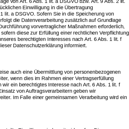
e von Art. 6 Abs. 1 lit. a DSGVO bzw. Art. 9 Abs. 2 lit.
cklichen Einwilligung in die Übertragung
1 lit. a DSGVO. Sofern Sie in die Speicherung von
 erfolgt die Datenverarbeitung zusätzlich auf Grundlage
r Durchführung vorvertraglicher Maßnahmen erforderlich,
sofern diese zur Erfüllung einer rechtlichen Verpflichtung
seres berechtigten Interesses nach Art. 6 Abs. 1 lit. f
ieser Datenschutzerklärung informiert.
lweise auch eine Übermittlung von personenbezogenen
iter, wenn dies im Rahmen einer Vertragserfüllung
ir ein berechtigtes Interesse nach Art. 6 Abs. 1 lit. f
nsatz von Auftragsverarbeitern geben wir
iter. Im Falle einer gemeinsamen Verarbeitung wird ein