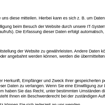
ns diese mitteilen. Hierbei kann es sich z. B. um Daten 
ligung beim Besuch der Website durch unsere IT-Systeme 
ufrufs). Die Erfassung dieser Daten erfolgt automatisch,
reitstellung der Website zu gewährleisten. Andere Daten 
oder angebahnt werden können, werden die übermittelten
über Herkunft, Empfänger und Zweck Ihrer gespeicherten
ser Daten zu verlangen. Wenn Sie eine Einwilligung zur 
erdem haben Sie das Recht, unter bestimmten Umständen d
eht Ihnen ein Beschwerderecht bei der zuständigen Auf
z können Sie sich jederzeit an uns wenden.