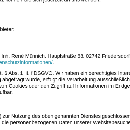
bieter:
nh. René Münnich, Hauptstraße 68, 02742 Friedersdorf (
atenschutzinformationen/
.
t. 6 Abs. 1 lit. f DSGVO. Wir haben ein berechtigtes Inte
abgefragt wurde, erfolgt die Verarbeitung ausschließlich
on Cookies oder den Zugriff auf Informationen im Endger
ufbar.
) zur Nutzung des oben genannten Dienstes geschlossen.
ser die personenbezogenen Daten unserer Websitebesuch