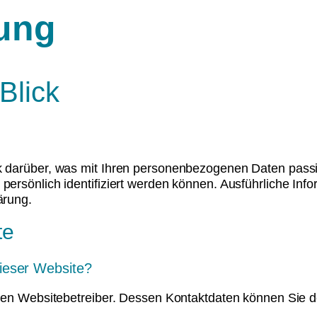
ung
Blick
k darüber, was mit Ihren personenbezogenen Daten passi
 persönlich identifiziert werden können. Ausführliche 
ärung.
te
dieser Website?
den Websitebetreiber. Dessen Kontaktdaten können Sie de