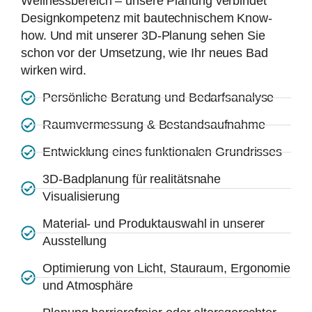
Wellnessbereich – unsere Planung verbindet
Designkompetenz mit bautechnischem Know-
how. Und mit unserer 3D-Planung sehen Sie
schon vor der Umsetzung, wie Ihr neues Bad
wirken wird.
Persönliche Beratung und Bedarfsanalyse
Raumvermessung & Bestandsaufnahme
Entwicklung eines funktionalen Grundrisses
3D-Badplanung für realitätsnahe
Visualisierung
Material- und Produktauswahl in unserer
Ausstellung
Optimierung von Licht, Stauraum, Ergonomie
und Atmosphäre