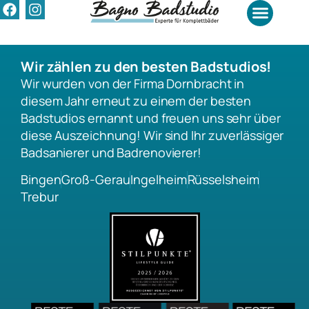
Vielen Dank
Badrenovierung Kosten
Wir zählen zu den besten Badstudios!
Wir wurden von der Firma Dornbracht in
diesem Jahr erneut zu einem der besten
Badstudios ernannt und freuen uns sehr über
diese Auszeichnung! Wir sind Ihr zuverlässiger
Badsanierer und Badrenovierer!
Bingen
Groß-Gerau
Ingelheim
Rüsselsheim
Trebur