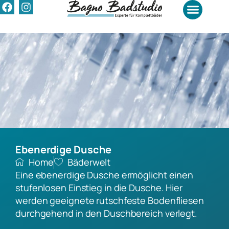
Badrenovierung Kosten
Ebenerdige Dusche
Home
Bäderwelt
Eine ebenerdige Dusche ermöglicht einen
stufenlosen Einstieg in die Dusche. Hier
werden geeignete rutschfeste Bodenfliesen
durchgehend in den Duschbereich verlegt.