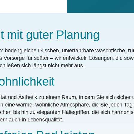
nt mit guter Planung
ben: bodengleiche Duschen, unterfahrbare Waschtische, r
ls Vorsorge für später – wir entwickeln Lösungen, die sow
hließen sich längst nicht mehr aus.
Wohnlichkeit
alität und Ästhetik zu einem Raum, in dem Sie sich siche
fen eine warme, wohnliche Atmosphäre, die Sie jeden Ta
en bis hin zu eleganten Haltegriffen, die sich harmonisc
dern auch in Lebensqualität.