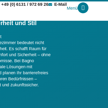
+49 (0) 6131 / 972 69 26
E-Mail
Menü
 Bad mit Bagno –
rheit und Stil
t
dezimmer bedeutet nicht
heit. Es schafft Raum für
mfort und Sicherheit – ohne
omisse. Bei Bagno
nale Lösungen mit
planen Ihr barrierefreies
Ihren Bedürfnissen –
t und zukunftssicher.