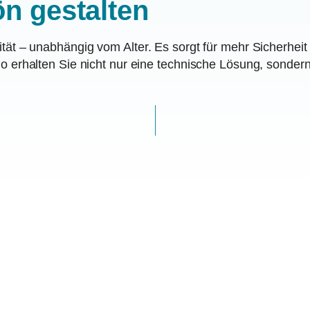
n gestalten
tät – unabhängig vom Alter. Es sorgt für mehr Sicherheit 
no erhalten Sie nicht nur eine technische Lösung, sondern
ios!
hr erneut zu einem der