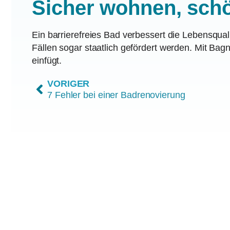
Sicher wohnen, schö
Ein barrierefreies Bad verbessert die Lebensquali
Fällen sogar staatlich gefördert werden. Mit Bag
einfügt.
VORIGER
7 Fehler bei einer Badrenovierung
Wir zählen zu den besten Badstud
Wir wurden von der Firma Dornbracht in diesem Ja