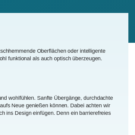
utschhemmende Oberflächen oder intelligente
ohl funktional als auch optisch überzeugen.
r und wohlfühlen. Sanfte Übergänge, durchdachte
g aufs Neue genießen können. Dabei achten wir
h ins Design einfügen. Denn ein barrierefreies