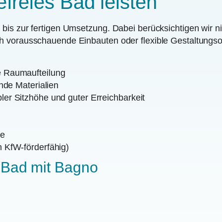
efreies Bad leisten
bis zur fertigen Umsetzung. Dabei berücksichtigen wir ni
h vorausschauende Einbauten oder flexible Gestaltungso
e Raumaufteilung
nde Materialien
er Sitzhöhe und guter Erreichbarkeit
me
 KfW-förderfähig)
s Bad mit Bagno