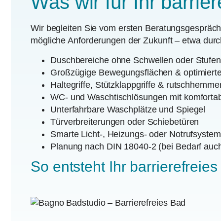
Was wir für Ihr barrier
Wir begleiten Sie vom ersten Beratungsgespräch 
mögliche Anforderungen der Zukunft – etwa durc
Duschbereiche ohne Schwellen oder Stufen
Großzügige Bewegungsflächen & optimiert
Haltegriffe, Stützklappgriffe & rutschhemme
WC- und Waschtischlösungen mit komfortabl
Unterfahrbare Waschplätze und Spiegel
Türverbreiterungen oder Schiebetüren
Smarte Licht-, Heizungs- oder Notrufsyste
Planung nach DIN 18040-2 (bei Bedarf auch
So entsteht Ihr barrierefreie