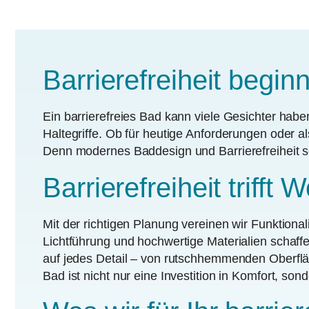
Barrierefreiheit begin
Ein barrierefreies Bad kann viele Gesichter ha
Haltegriffe. Ob für heutige Anforderungen oder a
Denn modernes Baddesign und Barrierefreiheit sc
Barrierefreiheit trifft 
Mit der richtigen Planung vereinen wir Funktion
Lichtführung und hochwertige Materialien schaf
auf jedes Detail – von rutschhemmenden Oberfläch
Bad ist nicht nur eine Investition in Komfort, son