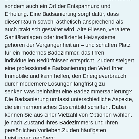
sondern auch ein Ort der Entspannung und
Erholung. Eine Badsanierung sorgt dafür, dass
dieser Raum sowohl ästhetisch ansprechend als
auch praktisch gestaltet wird. Alte Fliesen, veraltete
Sanitäranlagen oder ineffiziente Heizsysteme
gehören der Vergangenheit an – und schaffen Platz
für ein modernes Badezimmer, das Ihren
individuellen Bedürfnissen entspricht. Zudem steigert
eine professionelle Badsanierung den Wert Ihrer
Immobilie und kann helfen, den Energieverbrauch
durch modernere Lösungen langfristig zu
senken.Was beinhaltet eine Badezimmersanierung?
Die Badsanierung umfasst unterschiedliche Aspekte,
die ein harmonisches Gesamtbild schaffen. Dabei
können Sie aus einer Vielzahl von Optionen wählen,
je nach Zustand Ihres Badezimmers und Ihren
persönlichen Vorlieben.Zu den häufigsten
Leistungen gehören: