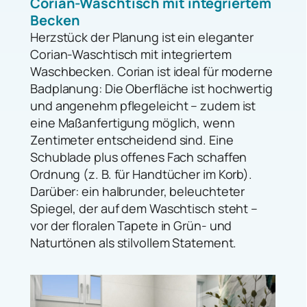
Corian-Waschtisch mit integriertem
Becken
Herzstück der Planung ist ein eleganter
Corian-Waschtisch mit integriertem
Waschbecken. Corian ist ideal für moderne
Badplanung: Die Oberfläche ist hochwertig
und angenehm pflegeleicht – zudem ist
eine Maßanfertigung möglich, wenn
Zentimeter entscheidend sind. Eine
Schublade plus offenes Fach schaffen
Ordnung (z. B. für Handtücher im Korb).
Darüber: ein halbrunder, beleuchteter
Spiegel, der auf dem Waschtisch steht –
vor der floralen Tapete in Grün- und
Naturtönen als stilvollem Statement.