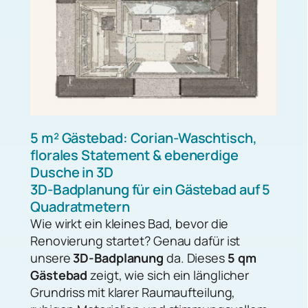
5 m² Gästebad: Corian-Waschtisch,
florales Statement & ebenerdige
Dusche in 3D
3D-Badplanung für ein Gästebad auf 5
Quadratmetern
Wie wirkt ein kleines Bad, bevor die
Renovierung startet? Genau dafür ist
unsere
3D-Badplanung
da. Dieses
5 qm
Gästebad
zeigt, wie sich ein länglicher
Grundriss mit klarer Raumaufteilung,