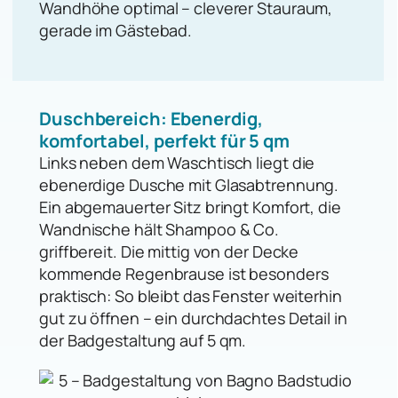
Wandhöhe optimal – cleverer Stauraum,
gerade im Gästebad.
Duschbereich: Ebenerdig,
komfortabel, perfekt für 5 qm
Links neben dem Waschtisch liegt die
ebenerdige Dusche mit Glasabtrennung.
Ein abgemauerter Sitz bringt Komfort, die
Wandnische hält Shampoo & Co.
griffbereit. Die mittig von der Decke
kommende Regenbrause ist besonders
praktisch: So bleibt das Fenster weiterhin
gut zu öffnen – ein durchdachtes Detail in
der Badgestaltung auf 5 qm.