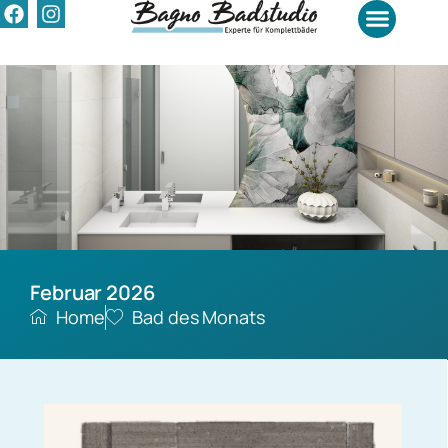
Badrenovierung Kosten
Februar 2026
Home
Bad des Monats