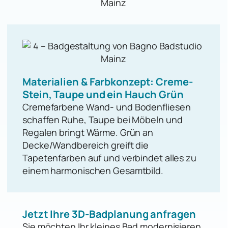
Materialien & Farbkonzept: Creme-
Stein, Taupe und ein Hauch Grün
Cremefarbene Wand- und Bodenfliesen
schaffen Ruhe, Taupe bei Möbeln und
Regalen bringt Wärme. Grün an
Decke/Wandbereich greift die
Tapetenfarben auf und verbindet alles zu
einem harmonischen Gesamtbild.
Jetzt Ihre 3D-Badplanung anfragen
Sie möchten Ihr kleines Bad modernisieren